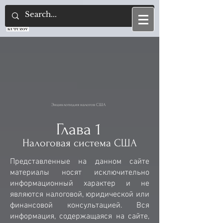
U.S. Tax Attorney
Энциклопедия налогов США
Глава 1
Налоговая система США
Представленные на данном сайте
материалы носят исключительно
информационный характер и не
являются налоговой, юридической или
финансовой консультацией. Вся
информация, содержащаяся на сайте,