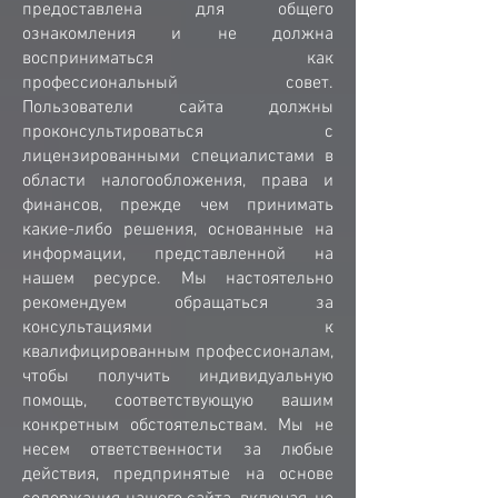
предоставлена для общего
ознакомления и не должна
восприниматься как
профессиональный совет.
Пользователи сайта должны
проконсультироваться с
лицензированными специалистами в
области налогообложения, права и
финансов, прежде чем принимать
какие-либо решения, основанные на
информации, представленной на
нашем ресурсе. Мы настоятельно
рекомендуем обращаться за
консультациями к
квалифицированным профессионалам,
чтобы получить индивидуальную
помощь, соответствующую вашим
конкретным обстоятельствам. Мы не
несем ответственности за любые
действия, предпринятые на основе