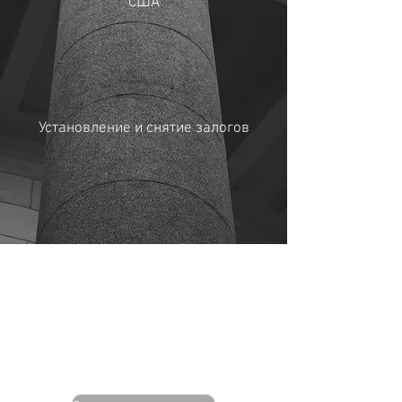
США
Установление и снятие залогов
Покупка задолженности
Взыскание задолженности