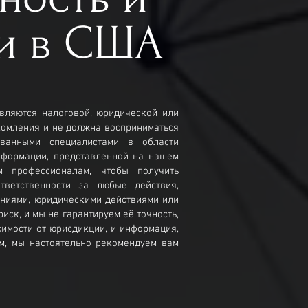
и в США
вляются налоговой, юридической или
комления и не должна восприниматься
ованными специалистами в области
нформации, представленной на нашем
м профессионалам, чтобы получить
ветственности за любые действия,
ениями, юридическими действиями или
ск, и мы не гарантируем её точность,
симости от юрисдикции, и информация,
им, мы настоятельно рекомендуем вам