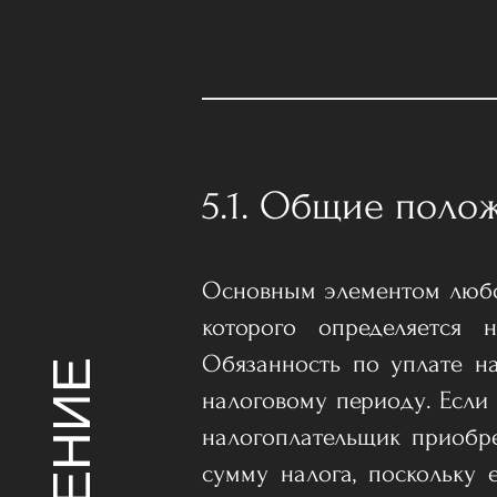
5.1. Общие поло
Основным элементом любог
которого определяется 
Обязанность по уплате н
налоговому периоду. Если 
налогоплательщик приобре
сумму налога, поскольку 