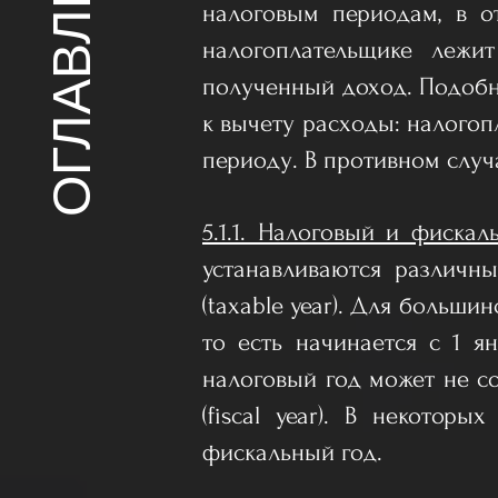
ОГЛАВЛЕНИЕ
налоговым периодам, в о
налогоплательщике лежит
полученный доход. Подобн
к вычету расходы: налогоп
периоду. В противном случ
5.1.1. Налоговый и фискаль
устанавливаются различн
(taxable year). Для больш
то есть начинается с 1 я
налоговый год может не с
(fiscal year). В некотор
фискальный год.