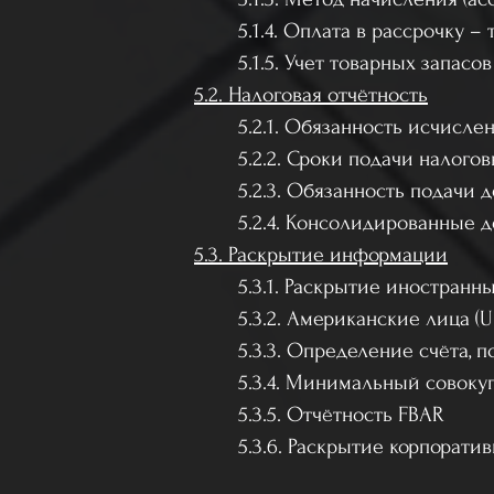
5.1.4. Оплата в рассрочку –
5.1.5. Учет товарных запасов
5.2. Налоговая отчётность
5.2.1. Обязанность исчисле
5.2.2. Сроки подачи налог
5.2.3. Обязанность подачи
5.2.4. Консолидированные 
5.3. Раскрытие информации
5.3.1. Раскрытие иностранн
5.3.2. Американские лица (U.
5.3.3. Определение счёта,
5.3.4. Минимальный совоку
5.3.5. Отчётность FBAR
5.3.6. Раскрытие корпорати